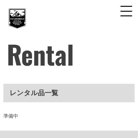
Rental
レンタル品一覧
準備中